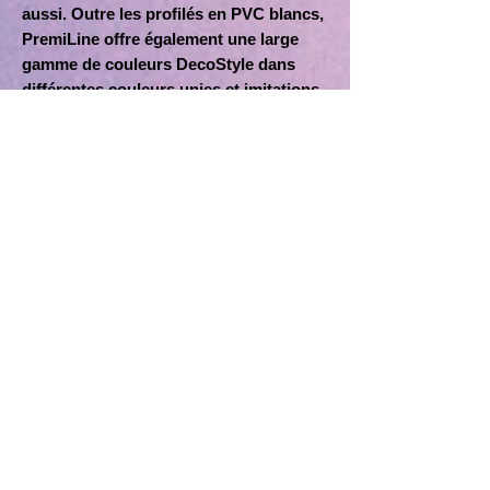
aussi. Outre les profilés en PVC blancs,
PremiLine offre également une large
gamme de couleurs DecoStyle dans
différentes couleurs unies et imitations
bois.
Notre matière sans plomb «greenline»
qui constitue nos systèmes de fenêtres
éco-énergétiques, au recyclage
intelligent, garantie une durabilité
supplémentaire.